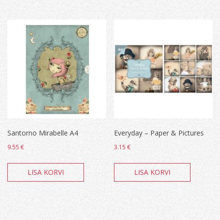
Santorno Mirabelle A4
Everyday – Paper & Pictures
9.55
€
3.15
€
LISA KORVI
LISA KORVI