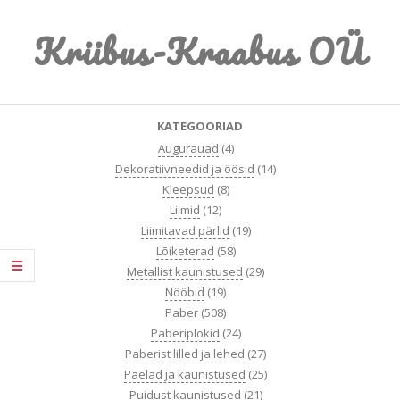
Skip
Kriibus-Kraabus OÜ
to
content
Primary
KATEGOORIAD
Navigation
Augurauad
(4)
Menu
Dekoratiivneedid ja öösid
(14)
Kleepsud
(8)
Liimid
(12)
Liimitavad pärlid
(19)
Lõiketerad
(58)
Metallist kaunistused
(29)
Nööbid
(19)
Paber
(508)
Paberiplokid
(24)
Paberist lilled ja lehed
(27)
Paelad ja kaunistused
(25)
Puidust kaunistused
(21)