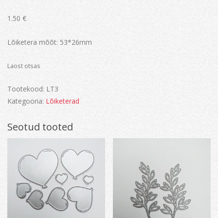
1.50
€
Lõiketera mõõt: 53*26mm
Laost otsas
Tootekood:
LT3
Kategooria:
Lõiketerad
Seotud tooted