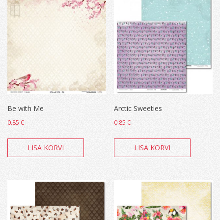
Be with Me
Arctic Sweeties
0.85
€
0.85
€
LISA KORVI
LISA KORVI