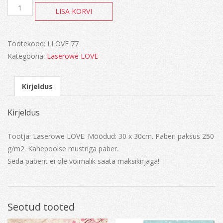
Steam
LISA KORVI
Time
kogus
Tootekood:
LLOVE 77
Kategooria:
Laserowe LOVE
Kirjeldus
Kirjeldus
Tootja: Laserowe LOVE. Mõõdud: 30 x 30cm. Paberi paksus 250
g/m2. Kahepoolse mustriga paber.
Seda paberit ei ole võimalik saata maksikirjaga!
Seotud tooted