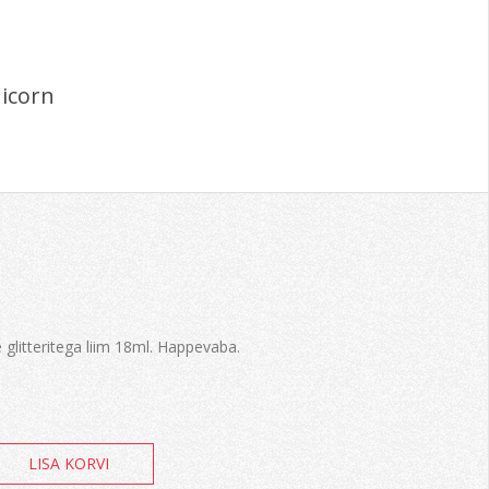
nicorn
 glitteritega liim 18ml. Happevaba.
LISA KORVI