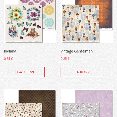
Indiana
Vintage Gentelman
0.85
€
0.85
€
LISA KORVI
LISA KORVI