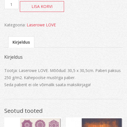
Sweet
LISA KORVI
Baby
Boy
kogus
Kategooria:
Laserowe LOVE
Kirjeldus
Kirjeldus
Tootja: Laserowe LOVE. Mõõdud: 30,5 x 30,5cm. Paberi paksus
250 g/m2. Kahepoolse mustriga paber.
Seda paberit ei ole võimalik saata maksikirjaga!
Seotud tooted