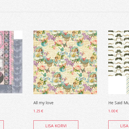
All my love
He Said M
1.25
€
1.00
€
LISA KORVI
LISA