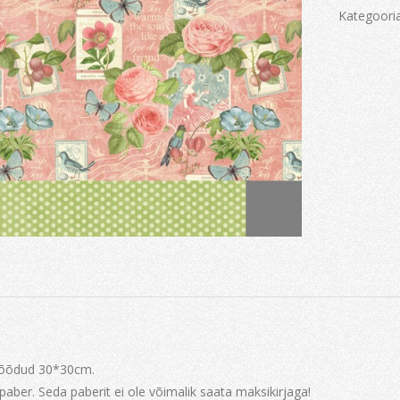
Kategoori
Mõõdud 30*30cm.
aber. Seda paberit ei ole võimalik saata maksikirjaga!