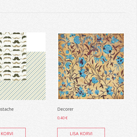
ustache
Decorer
0.40
€
 KORVI
LISA KORVI