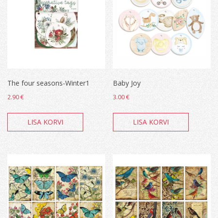
The four seasons-Winter1
Baby Joy
2.90
€
3.00
€
LISA KORVI
LISA KORVI