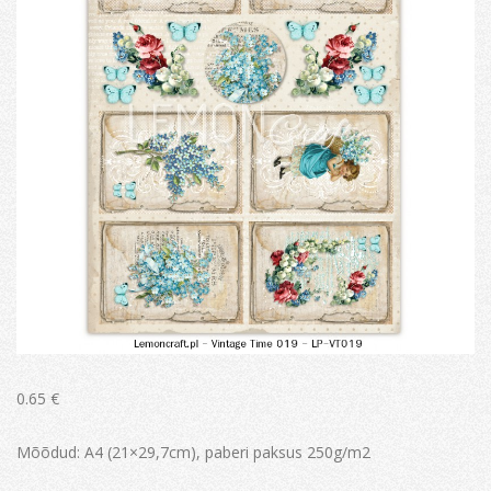
0.65
€
Mõõdud: A4 (21×29,7cm), paberi paksus 250g/m2