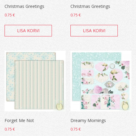
Christmas Greetings
Christmas Greetings
0.75
€
0.75
€
LISA KORVI
LISA KORVI
Forget Me Not
Dreamy Mornings
0.75
€
0.75
€