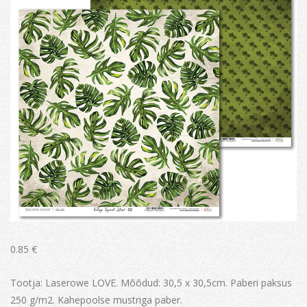
0.85
€
Tootja: Laserowe LOVE. Mõõdud: 30,5 x 30,5cm. Paberi paksus
250 g/m2. Kahepoolse mustriga paber.