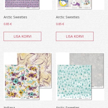
Arctic Sweeties
Arctic Sweeties
0.85
€
0.85
€
LISA KORVI
LISA KORVI
Indiana
Arctic Sweeties