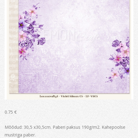
0.75
€
Mõõdud: 30,5 x30,5cm. Paberi paksus 190g/m2. Kahepoolse
mustriga paber.