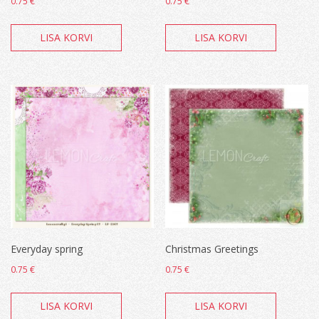
0.75
€
0.75
€
LISA KORVI
LISA KORVI
Everyday spring
Christmas Greetings
0.75
€
0.75
€
LISA KORVI
LISA KORVI