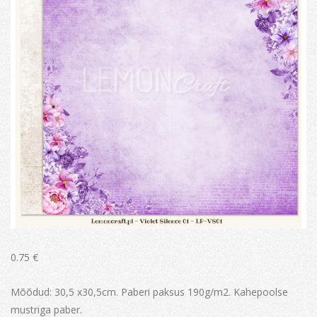
0.75
€
Mõõdud: 30,5 x30,5cm. Paberi paksus 190g/m2. Kahepoolse
mustriga paber.