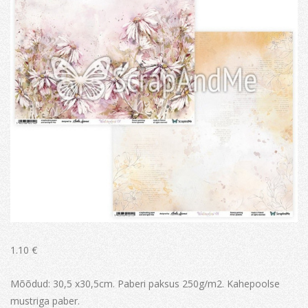
1.10
€
Mõõdud: 30,5 x30,5cm. Paberi paksus 250g/m2. Kahepoolse
mustriga paber.