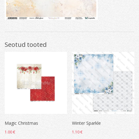
Seotud tooted
Magic Christmas
Winter Sparkle
1.00
€
1.10
€