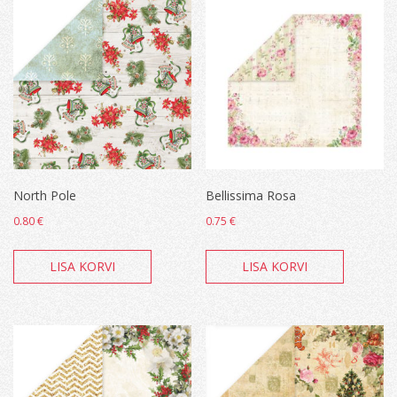
North Pole
Bellissima Rosa
0.80
€
0.75
€
LISA KORVI
LISA KORVI