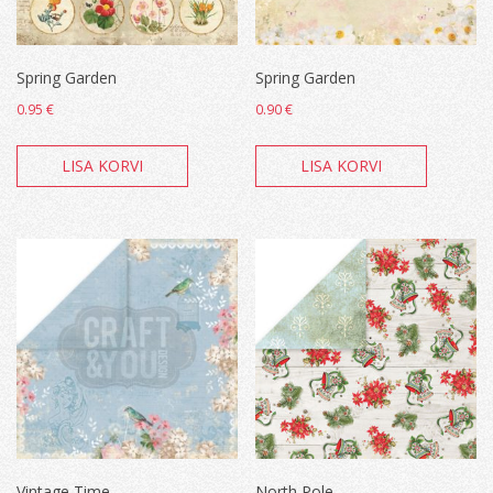
Spring Garden
Spring Garden
0.95
€
0.90
€
LISA KORVI
LISA KORVI
Vintage Time
North Pole