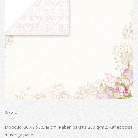
0.75
€
Mõõdud: 30,48 x30,48 cm. Paberi paksus 200 g/m2. Kahepoolse
mustriga paber.