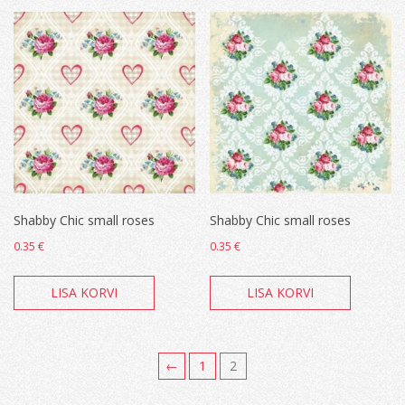
Shabby Chic small roses
Shabby Chic small roses
0.35
€
0.35
€
LISA KORVI
LISA KORVI
←
1
2