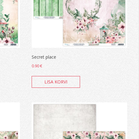
Secret place
0.90
€
LISA KORVI