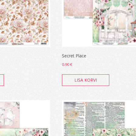
Secret Place
0.90
€
LISA KORVI