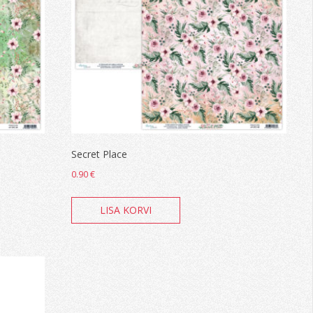
Secret Place
0.90
€
LISA KORVI