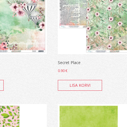
Secret Place
0.90
€
LISA KORVI