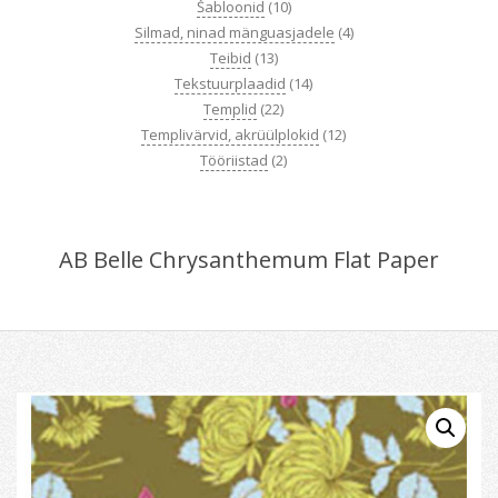
Šabloonid
(10)
Silmad, ninad mänguasjadele
(4)
Teibid
(13)
Tekstuurplaadid
(14)
Templid
(22)
Templivärvid, akrüülplokid
(12)
Tööriistad
(2)
AB Belle Chrysanthemum Flat Paper