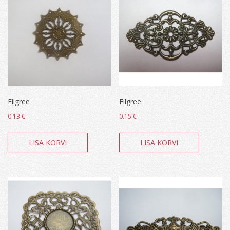
Filgree
Filgree
0.13
€
0.15
€
LISA KORVI
LISA KORVI