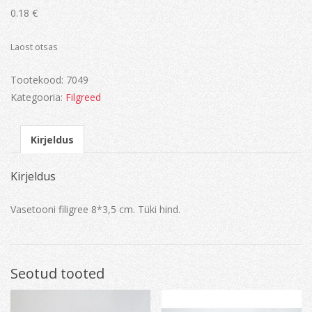
0.18
€
Laost otsas
Tootekood:
7049
Kategooria:
Filgreed
Kirjeldus
Kirjeldus
Vasetooni filigree 8*3,5 cm. Tüki hind.
Seotud tooted