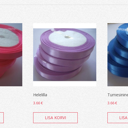
Helelilla
Tumesinin
3.66
€
3.66
€
LISA KORVI
LISA