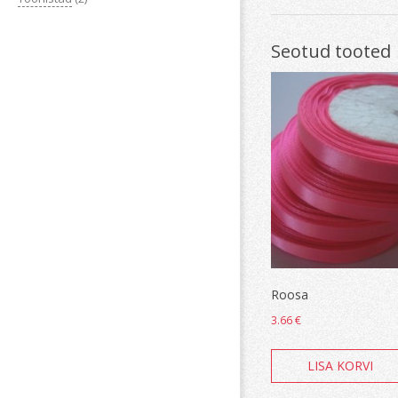
Seotud tooted
Roosa
3.66
€
LISA KORVI