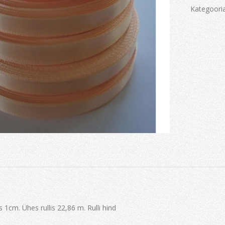
Kategoori
us 1cm. Ühes rullis 22,86 m. Rulli hind