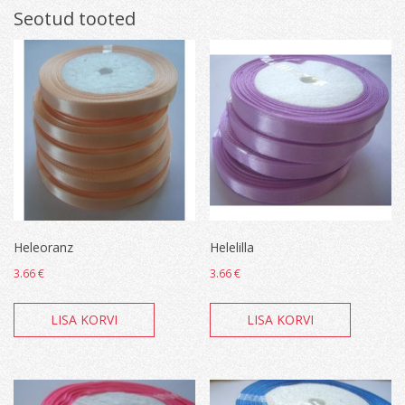
Seotud tooted
Heleoranz
Helelilla
3.66
€
3.66
€
LISA KORVI
LISA KORVI