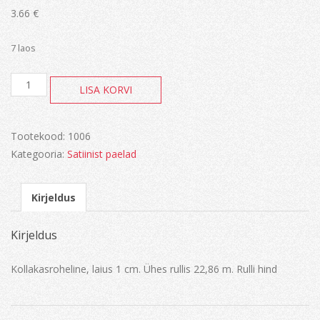
3.66
€
7 laos
Kollakasroheline
LISA KORVI
kogus
Tootekood:
1006
Kategooria:
Satiinist paelad
Kirjeldus
Kirjeldus
Kollakasroheline, laius 1 cm. Ühes rullis 22,86 m. Rulli hind