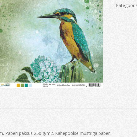
Kategoori
m. Paberi paksus 250 g/m2. Kahepoolse mustriga paber.