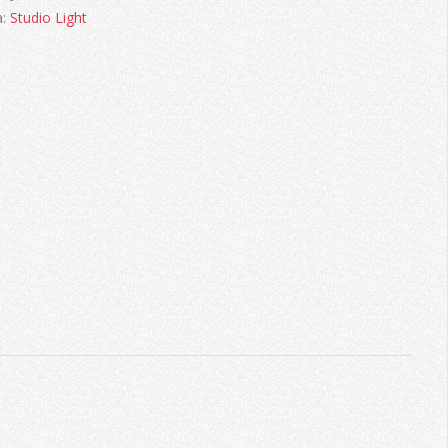
a:
Studio Light