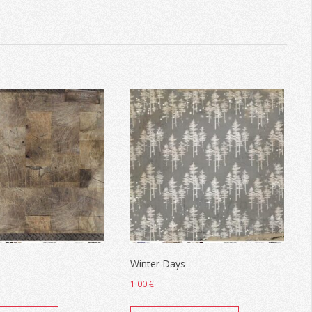
Winter Days
1.00
€