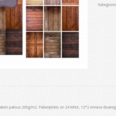
Kategoori
eri paksus 200g/m2. Paberiplokis on 24 lehte, 12*2 erineva disainiga