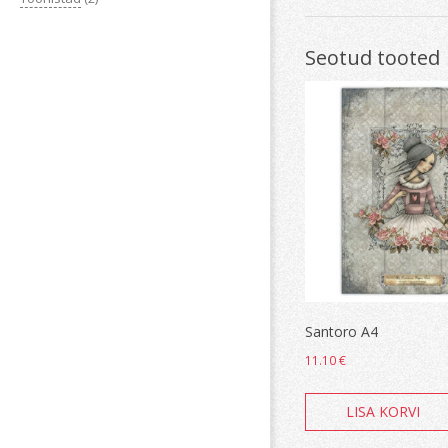
Seotud tooted
Santoro A4
11.10
€
LISA KORVI