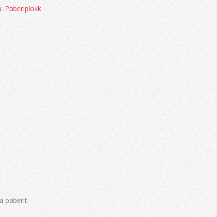
a:
Paberiplokk
 paberit.