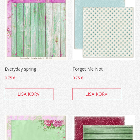
Everyday spring
Forget Me Not
0.75
€
0.75
€
LISA KORVI
LISA KORVI