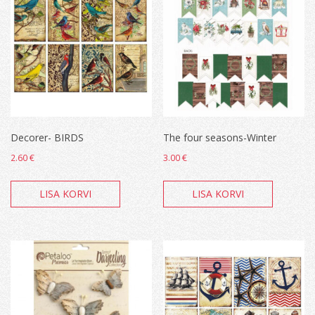
Decorer- BIRDS
The four seasons-Winter
2.60
€
3.00
€
LISA KORVI
LISA KORVI