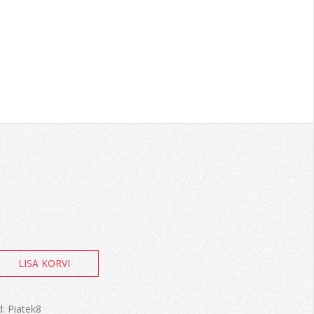
LISA KORVI
d:
Piatek8