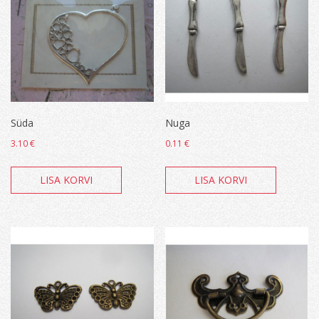
Süda
Nuga
3.10
€
0.11
€
LISA KORVI
LISA KORVI