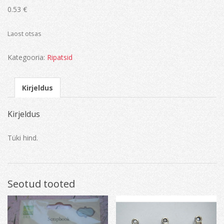
0.53
€
Laost otsas
Kategooria:
Ripatsid
Kirjeldus
Kirjeldus
Tüki hind.
Seotud tooted