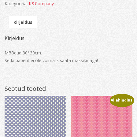
Kategooria:
K&Company
Kirjeldus
Kirjeldus
Mõõdud 30*30cm.
Seda paberit ei ole võimalik saata maksikirjaga!
Seotud tooted
Allahindlus!