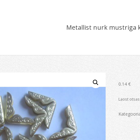
Metallist nurk mustriga 
0.14
€
Laost otsas
Kategoori