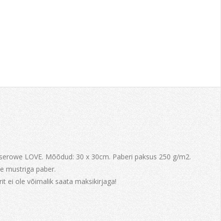
aserowe LOVE. Mõõdud: 30 x 30cm. Paberi paksus 250 g/m2.
e mustriga paber.
it ei ole võimalik saata maksikirjaga!