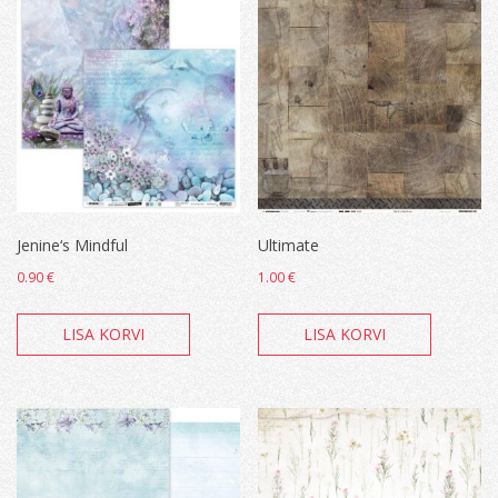
Jenine‘s Mindful
Ultimate
0.90
€
1.00
€
LISA KORVI
LISA KORVI