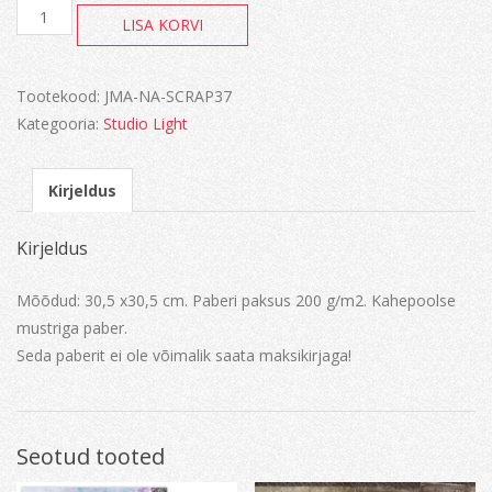
New
LISA KORVI
Awakening
kogus
Tootekood:
JMA-NA-SCRAP37
Kategooria:
Studio Light
Kirjeldus
Kirjeldus
Mõõdud: 30,5 x30,5 cm. Paberi paksus 200 g/m2. Kahepoolse
mustriga paber.
Seda paberit ei ole võimalik saata maksikirjaga!
Seotud tooted