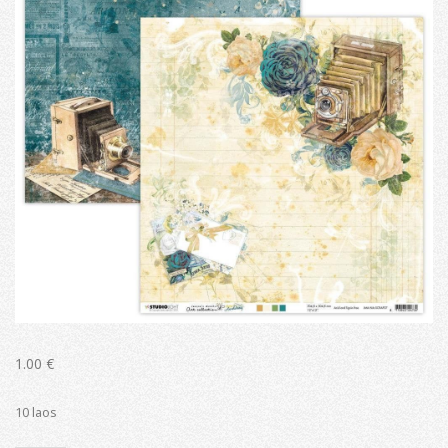
1.00
€
10 laos