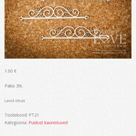
1.00
€
Pakis 3tk.
Laost otsas
Tootekood:
PT21
Kategooria:
Puidust kaunistused