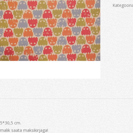
Kategoori
5*30,5 cm.
imalik saata maksikirjaga!