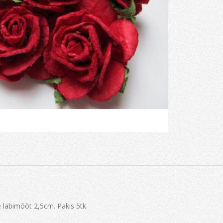
 läbimõõt 2,5cm. Pakis 5tk.