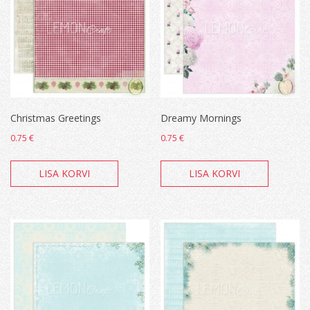
Christmas Greetings
Dreamy Mornings
0.75
€
0.75
€
LISA KORVI
LISA KORVI