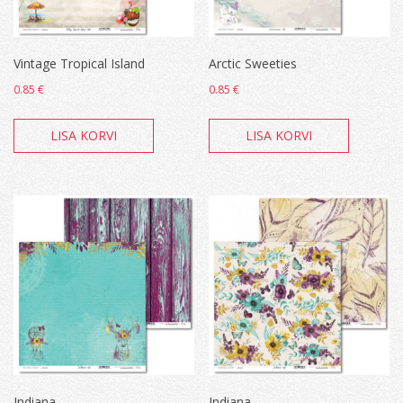
Vintage Tropical Island
Arctic Sweeties
0.85
€
0.85
€
LISA KORVI
LISA KORVI
Indiana
Indiana