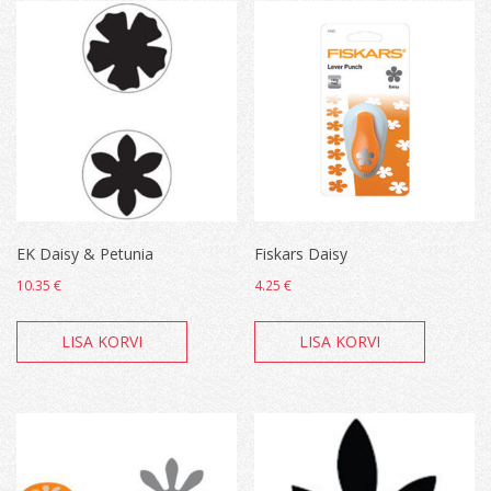
EK Daisy & Petunia
Fiskars Daisy
10.35
€
4.25
€
LISA KORVI
LISA KORVI