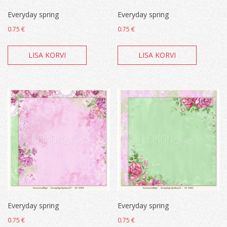
Everyday spring
Everyday spring
0.75
€
0.75
€
LISA KORVI
LISA KORVI
Everyday spring
Everyday spring
0.75
€
0.75
€