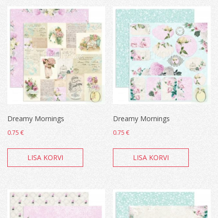
Dreamy Mornings
Dreamy Mornings
0.75
€
0.75
€
LISA KORVI
LISA KORVI