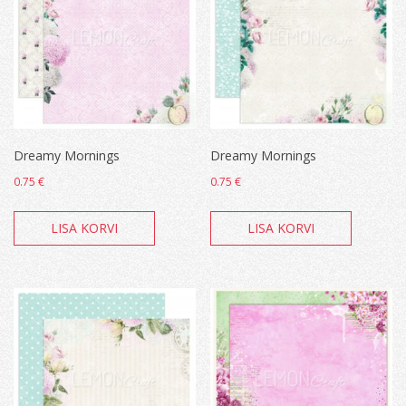
Dreamy Mornings
Dreamy Mornings
0.75
€
0.75
€
LISA KORVI
LISA KORVI