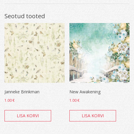
Seotud tooted
Janneke Brinkman
New Awakening
1.00
€
1.00
€
LISA KORVI
LISA KORVI