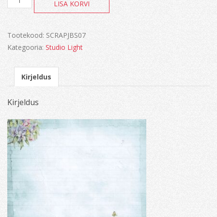
LISA KORVI
Brinkman
kogus
Tootekood:
SCRAPJBS07
Kategooria:
Studio Light
Kirjeldus
Kirjeldus