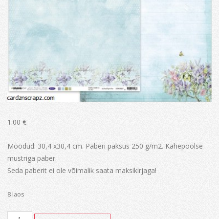
1.00
€
Mõõdud: 30,4 x30,4 cm. Paberi paksus 250 g/m2. Kahepoolse
mustriga paber.
Seda paberit ei ole võimalik saata maksikirjaga!
8 laos
Janneke