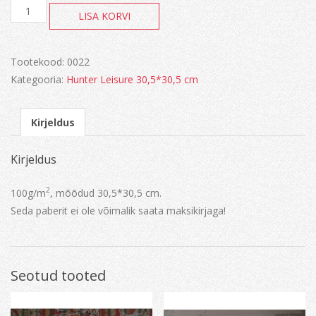
Paber
LISA KORVI
kogus
Tootekood:
0022
Kategooria:
Hunter Leisure 30,5*30,5 cm
Kirjeldus
Kirjeldus
2
100g/m
, mõõdud 30,5*30,5 cm.
Seda paberit ei ole võimalik saata maksikirjaga!
Seotud tooted